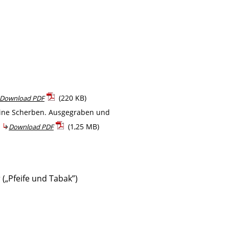
(220 KB)
Download PDF
teine Scherben. Ausgegraben und
.
(1,25 MB)
Download PDF
(„Pfeife und Tabak”)