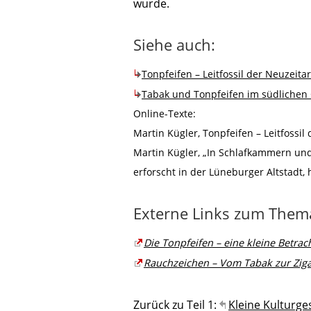
wurde.
Siehe auch:
Tonpfeifen – Leitfossil der Neuzeita
Tabak und Tonpfeifen im südlichen
Online-Texte:
Martin Kügler, Tonpfeifen – Leitfossi
Martin Kügler, „In Schlafkammern un
erforscht in der Lüneburger Altstadt, 
Externe Links zum Them
Die Tonpfeifen – eine kleine Betra
Rauchzeichen – Vom Tabak zur Ziga
Zurück zu Teil 1:
Kleine Kulturg