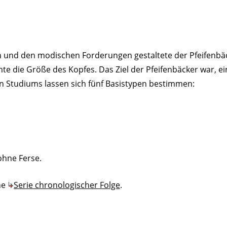
n und den modischen Forderungen gestaltete der Pfeifenbäck
te die Größe des Kopfes. Das Ziel der Pfeifenbäcker war, 
 Studiums lassen sich fünf Basistypen bestimmen:
hne Ferse.
ne
Serie chronologischer Folge
.