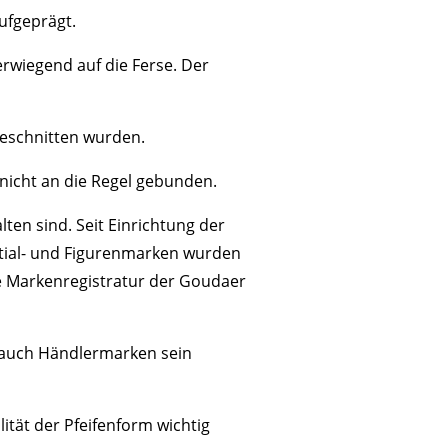
aufgeprägt.
erwiegend auf die Ferse. Der
geschnitten wurden.
 nicht an die Regel gebunden.
lten sind. Seit Einrichtung der
itial- und Figurenmarken wurden
e Markenregistratur der Goudaer
 auch Händlermarken sein
lität der Pfeifenform wichtig