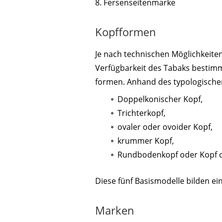
8. Fersenseitenmarke
Kopfformen
Je nach technischen Möglichkeite
Verfügbarkeit des Tabaks bestimm
formen. Anhand des typologischen
Doppelkonischer Kopf,
Trichterkopf,
ovaler oder ovoider Kopf,
krummer Kopf,
Rundbodenkopf oder Kopf o
Diese fünf Basismodelle bilden ei
Marken