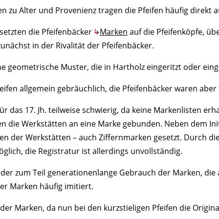
n zu Alter und Provenienz tragen die Pfeifen häufig direkt 
 setzten die Pfeifenbäcker
Marken
auf die Pfeifenköpfe, üb
nächst in der Rivalität der Pfeifenbäcker.
e geometrische Muster, die in Hartholz eingeritzt oder ein
feifen allgemein gebräuchlich, die Pfeifenbäcker waren aber
r das 17. Jh. teilweise schwierig, da keine Markenlisten erha
ren die Werkstätten an eine Marke gebunden. Neben dem In
n der Werkstätten – auch Ziffernmarken gesetzt. Durch di
lich, die Registratur ist allerdings unvollständig.
 der zum Teil generationenlange Gebrauch der Marken, die
 Marken häufig imitiert.
er Marken, da nun bei den kurzstieligen Pfeifen die Origina