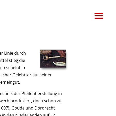
r Linie durch
tel stieg die
en scheint in
tscher Gelehrter auf seiner
lgemeingut.
echnik der Pfeifenherstellung in
werb produziert, doch schon zu
1607), Gouda und Dordrecht
n in den Niederlanden auf 32