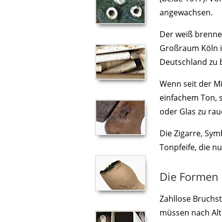
angewachsen.
Der weiß brenn
Großraum Köln i
Deutschland zu b
Wenn seit der Mi
einfachem Ton, 
oder Glas zu rau
Die Zigarre, Symb
Tonpfeife, die n
Die Formen 
Zahllose Bruchs
müssen nach Alt