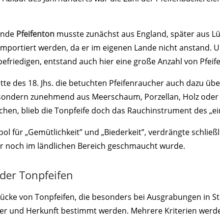
ende
Pfeifenton
musste zunächst aus England, später aus L
mportiert werden, da er im eigenen Lande nicht anstand. 
efriedigen, entstand auch hier eine große Anzahl von Pfeif
tte des 18. Jhs. die betuchten Pfeifenraucher auch dazu üb
sondern zunehmend aus Meerschaum, Porzellan, Holz oder k
chen, blieb die Tonpfeife doch das Rauchinstrument des „e
ol für „Gemütlichkeit” und „Biederkeit”, verdrängte schließlic
ur noch im ländlichen Bereich geschmaucht wurde.
der Tonpfeifen
tücke von Tonpfeifen, die besonders bei Ausgrabungen in 
er und Herkunft bestimmt werden. Mehrere Kriterien werde