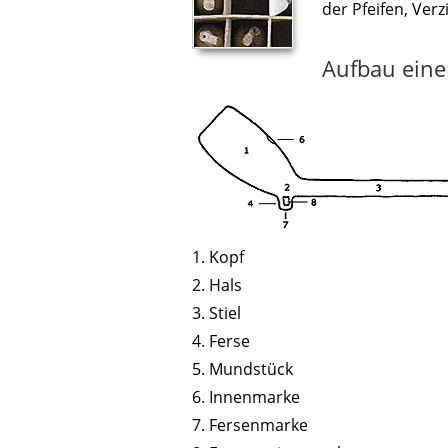
der Pfeifen, Ver
Aufbau eine
1. Kopf
2. Hals
3. Stiel
4. Ferse
5. Mundstück
6. Innenmarke
7. Fersenmarke