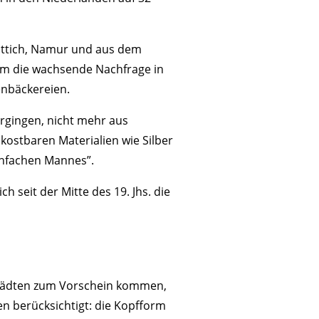
üttich, Namur und aus dem
Um die wachsende Nachfrage in
enbäckereien.
ergingen, nicht mehr aus
ostbaren Materialien wie Silber
infachen Mannes”.
h seit der Mitte des 19. Jhs. die
Städten zum Vorschein kommen,
n berücksichtigt: die Kopfform