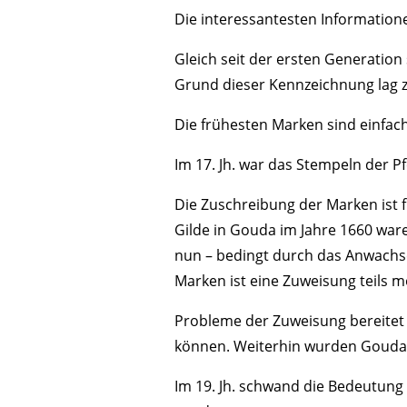
Die interessantesten Informatione
Gleich seit der ersten Generation
Grund dieser Kennzeichnung lag zu
Die frühesten Marken sind einfach
Im 17. Jh. war das Stempeln der P
Die Zuschreibung der Marken ist fü
Gilde in Gouda im Jahre 1660 wa
nun – bedingt durch das Anwachse
Marken ist eine Zuweisung teils mög
Probleme der Zuweisung bereitet
können. Weiterhin wurden Goudaer
Im 19. Jh. schwand die Bedeutung d